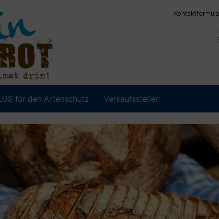
Kontaktformula
LUS für den Artenschutz
Verkaufsstellen